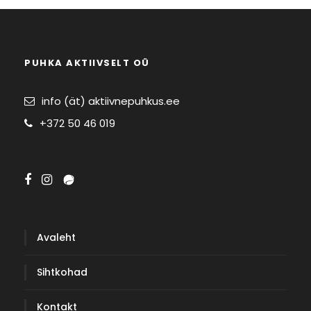
PUHKA AKTIIVSELT OÜ
info (ät) aktiivnepuhkus.ee
+372 50 46 019
Avaleht
Sihtkohad
Kontakt