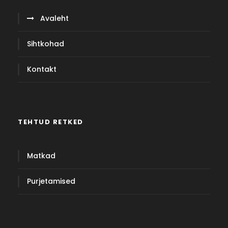
Avaleht
Sihtkohad
Kontakt
TEHTUD RETKED
Matkad
Purjetamised