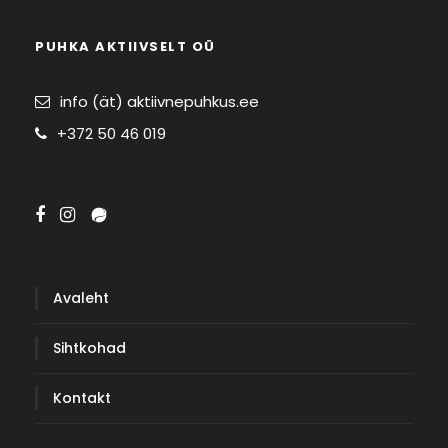
PUHKA AKTIIVSELT OÜ
info (ät) aktiivnepuhkus.ee
+372 50 46 019
Avaleht
Sihtkohad
Kontakt