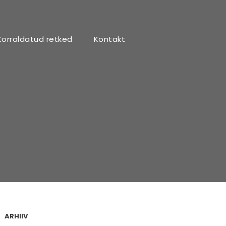
Korraldatud retked
Kontakt
ARHIIV