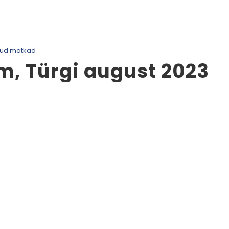
tud matkad
m, Türgi august 2023