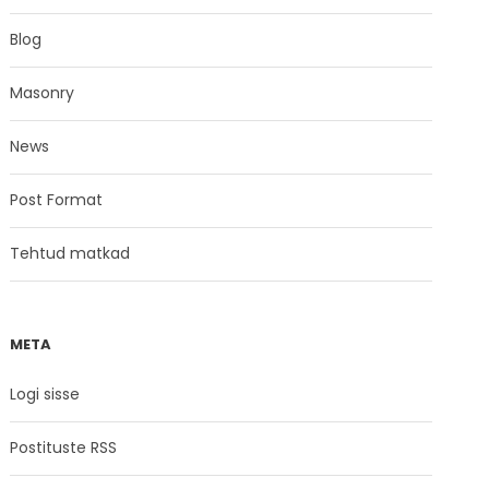
Blog
Masonry
News
Post Format
Tehtud matkad
META
Logi sisse
Postituste RSS