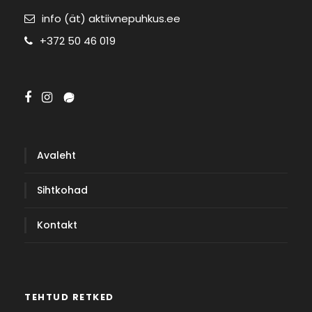
info (ät) aktiivnepuhkus.ee
+372 50 46 019
Avaleht
Sihtkohad
Kontakt
TEHTUD RETKED