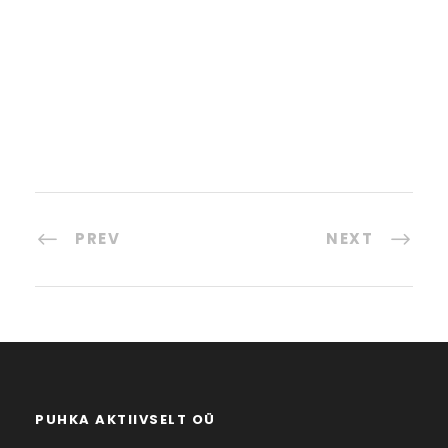
PREV
NEXT
PUHKA AKTIIVSELT OÜ